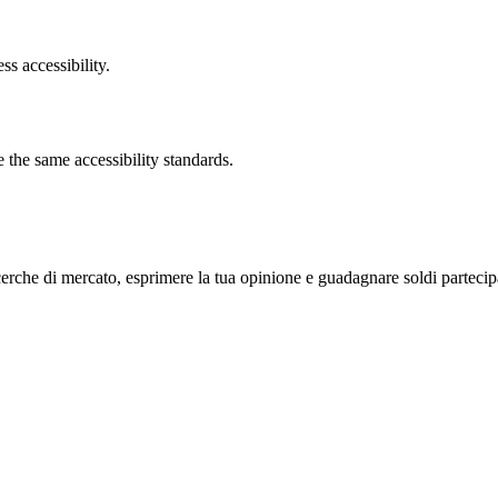
ss accessibility.
the same accessibility standards.
cerche di mercato, esprimere la tua opinione e guadagnare soldi parteci