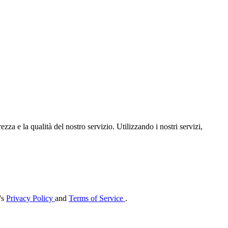
zza e la qualità del nostro servizio. Utilizzando i nostri servizi,
's
Privacy Policy
and
Terms of Service
.