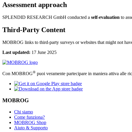
Assessment approach
SPLENDID RESEARCH GmbH conducted a
self-evaluation
to asse
Third-Party Content
MOBROG links to third-party surveys or websites that might not have 
Last updated:
17 June 2025
®
Con MOBROG
puoi veramente partecipare in maniera attiva alle ri
MOBROG
Chi siamo
Come funziona?
MOBROG Shop
Aiuto & Supporto