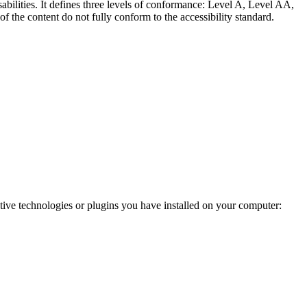
abilities. It defines three levels of conformance: Level A, Level AA,
e content do not fully conform to the accessibility standard.
ve technologies or plugins you have installed on your computer: