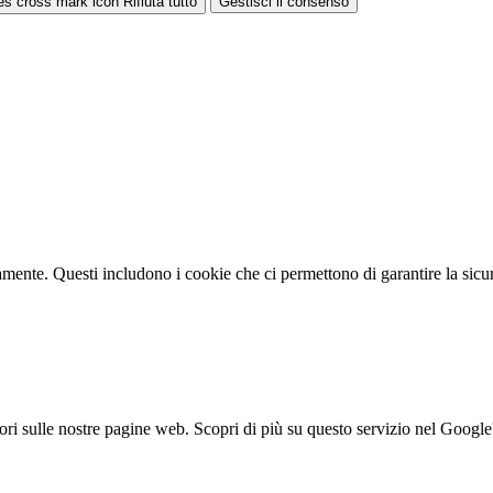
Rifiuta tutto
Gestisci il consenso
tamente. Questi includono i cookie che ci permettono di garantire la sicure
ori sulle nostre pagine web. Scopri di più su questo servizio nel Google