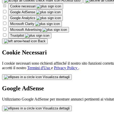
Accetta tutto
Cookie necessari
Google AdSense
Google Analytics
Microsoft Clarity
Microsoft Advertising
Trustpilot
Back
Cookie Necessari
I cookie necessari sono richiesti affinché il nostro sito funzioni corret
accetti il nostro
Termini d'Uso
e
Privacy Policy
.
Visualizza dettagli
Google AdSense
Utilizziamo Google AdSense per mostrare annunci pertinenti ai visitat
Visualizza dettagli