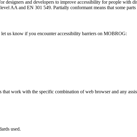
or designers and developers to improve accessibility for people with dis
AA and EN 301 549. Partially conformant means that some parts of th
let us know if you encounter accessibility barriers on MOBROG:
hat work with the specific combination of web browser and any assisti
dards used.