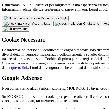
Utilizziamo l'API di Trustpilot per migliorare la tua esperienza sul nost
informazioni adatte alle tue preferenze di paese e lingua. Leggi di più
Visualizza dettagli
Accetta tutto
Rifiuta tutto
Acc
Cookie Necessari
Le informazioni personali identificabili vengono raccolte solo direttamen
diversi dettagli vengono memorizzati collettivamente a seguito delle inte
trasmessi attraverso l'uso di Cookies di prima parte e registri dei dati.
Cookies necessari, non vengono trasmessi a servizi di terze parti né
dati a
questo link
. I tuoi dati vengono anche eliminati dai nostri siti d
Google AdSense
Non conserviamo alcuna informazione su MOBROG. Tuttavia, Google AdS
Su MOBROG, utilizziamo i cookie per gestire e ottenere il consenso d
Google elabora i dati, fai riferimento a questo link.